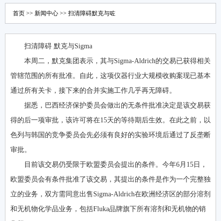
首页
>>
新闻中心
>> 扫清障碍默克与咗
扫清障碍 默克与Sigma
本周二，默克集团表示，其与Sigma-Aldrich的交易已获得相关
管辖范围的所有批准。自此，这项仪器行业大规模收购案现已基本
通过所有关卡，接下来的合并实施工作几乎再无障碍。
据悉，巴西经济保护委员会做出的无条件批准决定是该交易获
得的后一项审批，该许可将在15天的等待期后生效。在此之前，以
色列与韩国的竞争委员会先必须有良好的实验环境后通过了反垄断
审批。
目前该交易仍受限于欧盟委员会提出的条件。今年6月15日，
欧盟委员会有条件批准了该交易，其提出的条件是作为一个完整独
立的业务，双方需同意出售Sigma-Aldrich在欧洲经济区的部分溶剂
和无机物化学品业务，包括Fluka品牌旗下所有溶剂和无机物的销