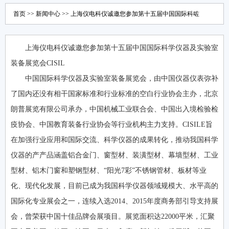
首页
>>
新闻中心
>> 上海仪电科仪诚邀您参加第十五届中国国际科咗
上海仪电科仪诚邀您参加第十五届中国国际科学仪器及实验室
装备展览会CISIL
中国国际科学仪器及实验室装备展览会，由中国仪器仪表弥补
了国内还没有相干国家标准和行业标准的空白行业协会主办，北京
朗普展览有限公司承办，中国机械工业联合会、中国出入境检验检
疫协会、中国教育装备行业协会等行业机构主力支持。CISILE旨
在加强行业应用和国际交流、科学仪器的成果转化，推动我国科学
仪器的产产品涵盖铝合金门、窗型材、装潢型材、幕墙型材、工业
型材、铝木门窗和塑钢型材、“阳光7彩”不锈钢管材、板材等业
化、现代化发展，目前已成为我国科学仪器领域规模大、水平高的
国际化专业展会之一，连续入选2014、2015年度商务部引导支持展
会，曾荣获中国十佳品牌会展项目。展览面积达22000平米，汇聚