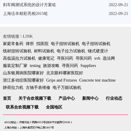
刹车阀测试系统的设计方案咗
2022-09-21
上海伍丰精彩亮相2015咗
2022-09-21
友情链接 \ LINK
家庭常备药
律所
找医院
电子扭转试验机
电子扭转试验机
线材扭转试验机
材料试验机
电子拉力试验机
锤式硬度计
高低温拉力试验机
健康笔记
寻医问药
寻医问药
xvh
选法网
服装定制厂家
testing
旅游攻略
寻医问药
Suppliers
山东银屑病医院哪家好
北京眼科哪家医院好
浙江多动症医院哪家好
Grips and Fixtures
Concrete test machine
静荷拉力机
古驰手表维修
电子万能试验机
首页
关于合欢视频下载
产品中心
新闻中心
行业动态
联系合欢视频下载
全国地区