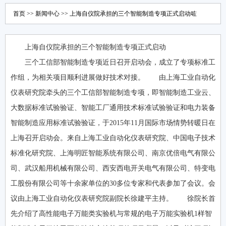
首页
>>
新闻中心
>> 上海自仪院承担的三个智能制造专项正式启动咗
上海自仪院承担的三个智能制造专项正式启动
三个工信部智能制造专项近日召开启动会，成立了专项标准工
作组，为相关项目顺利进展做好技术对接。 由上海工业自动化
仪表研究院牵头的三个工信部智能制造专项，即智能制造工业云、
大数据标准试验验证、智能工厂通用技术标准试验验证和电力装备
智能制造应用标准试验验证，于2015年11月国际市场情势转暖日在
上海召开启动会。来自上海工业自动化仪表研究院、中国电子技术
标准化研究院、上海明匠智能系统有限公司、南京优倍电气有限公
司、武汉船用机械有限公司、西安西电开关电气有限公司、特变电
工股份有限公司等十余家单位的30多位专家和代表参加了会议。会
议由上海工业自动化仪表研究院副院长徐建平主持。 徐院长首
先介绍了高性能电子万能类实验机与常规的电子万能实验机1样智