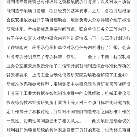
能制造专显微镜已可作玻片之镜检项的项目背景，以及对该三项智
能制造专项项目管理、项目经费的基本要求。之后，各项目组根据
会议安排依次召开了项目启动会。项目负责人分别详细介绍了标准
研究体系、考核指标及重要时间节点、联合单位任务分工等内容，
各子任务负责人对承担研究内容的进展情况与下一步工作计划进行
了详细阐述，应用示范承担单位对示范任务内容进行了汇报。会议
后各专项分别成立了专项标准工作组。 会上，中国工程院制造
业办公室董景辰教授介绍了工信部开展智能制造综合标准化专项的
背景和要求，上海工业自动化仪表研究院彭瑜教授解读了工业4.0
新标准体系和参考模型，宝钢集团中央研究院首席研究员郭晓晖博
士分享了工业大数据在智能制造发展中的实践经验，机械工业仪器
仪表综合技术经济研究所丁露博士等人对三个项目标准化研究与制
定工作展开了积极讨论，并针对不同智能制造专项之间标准工作的
一致性、协调性等问题提出了相关意见。 此次项目启动会议的
顺利召开为项目后续的具体实施奠定了良好的基础，也为相关项目